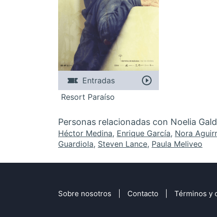
Entradas
Resort Paraíso
Personas relacionadas con Noelia Gal
Héctor Medina
,
Enrique García
,
Nora Aguir
Guardiola
,
Steven Lance
,
Paula Meliveo
Sobre nosotros
Contacto
Términos y 