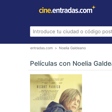
entradas.com
Noelia Galdeano
Películas con Noelia Gald