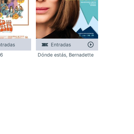
tradas
Entradas
76
Dónde estás, Bernadette