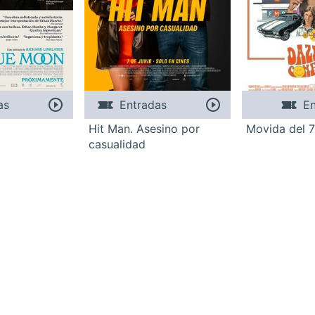
as
Entradas
En
Hit Man. Asesino por
Movida del 
casualidad