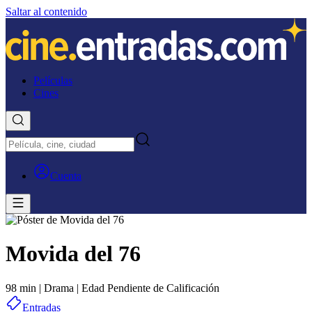
Saltar al contenido
Películas
Cines
Cuenta
Movida del 76
98 min
|
Drama
|
Edad Pendiente de Calificación
Entradas