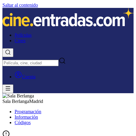
Saltar al contenido
Películas
Cines
Cuenta
Sala Berlanga
Madrid
Programación
Información
Códigos