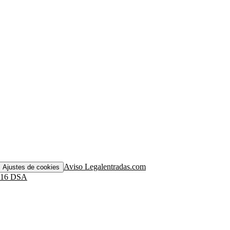
Aviso Legal
entradas.com
Ajustes de cookies
. 16 DSA