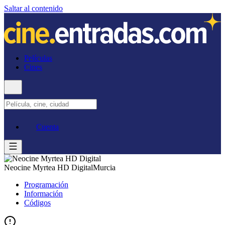
Saltar al contenido
Películas
Cines
Cuenta
Neocine Myrtea HD Digital
Murcia
Programación
Información
Códigos