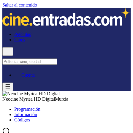
Saltar al contenido
Películas
Cines
Cuenta
Neocine Myrtea HD Digital
Murcia
Programación
Información
Códigos