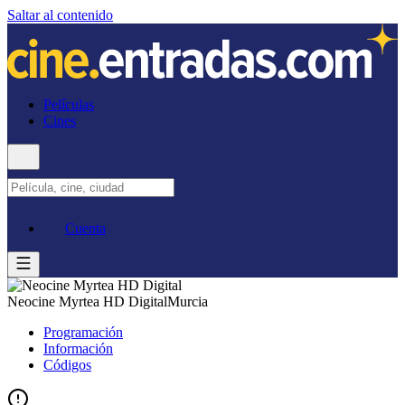
Saltar al contenido
Películas
Cines
Cuenta
Neocine Myrtea HD Digital
Murcia
Programación
Información
Códigos