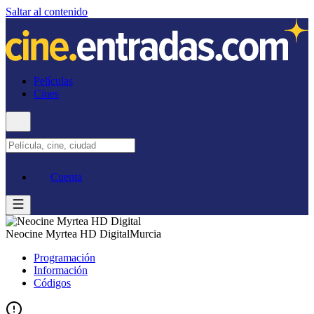
Saltar al contenido
Películas
Cines
Cuenta
Neocine Myrtea HD Digital
Murcia
Programación
Información
Códigos