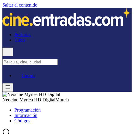
Saltar al contenido
Películas
Cines
Cuenta
Neocine Myrtea HD Digital
Murcia
Programación
Información
Códigos