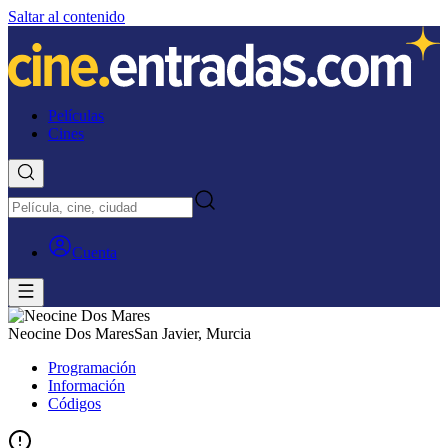
Saltar al contenido
Películas
Cines
Cuenta
Neocine Dos Mares
San Javier, Murcia
Programación
Información
Códigos