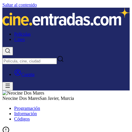
Saltar al contenido
Películas
Cines
Cuenta
Neocine Dos Mares
San Javier, Murcia
Programación
Información
Códigos