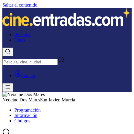
Saltar al contenido
Películas
Cines
Cuenta
Neocine Dos Mares
San Javier, Murcia
Programación
Información
Códigos