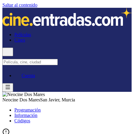
Saltar al contenido
Películas
Cines
Cuenta
Neocine Dos Mares
San Javier, Murcia
Programación
Información
Códigos