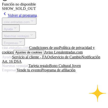
Función no disponible
SHOW_SOLD_OUT
Volver al programa
cine.entradas.com
Ayuda
Nuestras ventajas
Empresas
cine.entradas.com
Condiciones de uso
Política de privacidad y
cookies
Aviso Legal
entradas.com
Ajustes de cookies
Ayuda
Servicio al cliente - FAQs
Servicio de Cambio
Notificación
Art. 16 DSA
Nuestras ventajas
Tarjeta regalo
Bono Cultural Joven
Empresas
Vende tu evento
Programa de afiliación