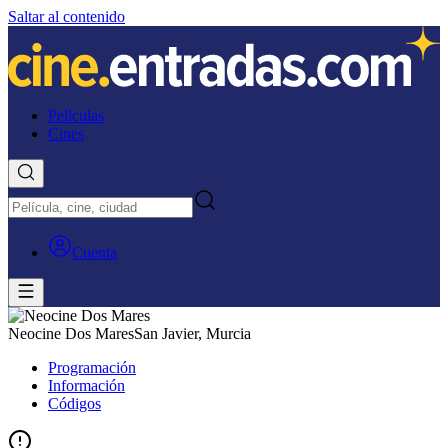
Saltar al contenido
Películas
Cines
Cuenta
Neocine Dos Mares
San Javier, Murcia
Programación
Información
Códigos