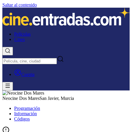
Saltar al contenido
Películas
Cines
Cuenta
Neocine Dos Mares
San Javier, Murcia
Programación
Información
Códigos