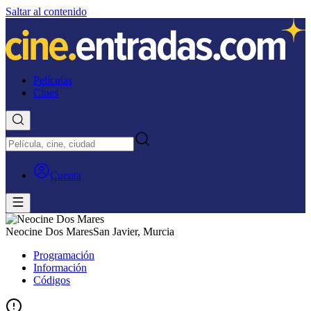
Saltar al contenido
Películas
Cines
Cuenta
Neocine Dos Mares
San Javier, Murcia
Programación
Información
Códigos