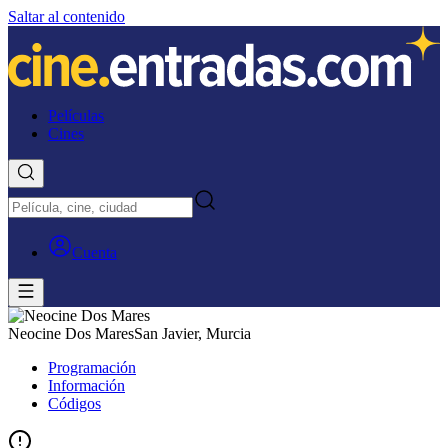
Saltar al contenido
Películas
Cines
Cuenta
Neocine Dos Mares
San Javier, Murcia
Programación
Información
Códigos