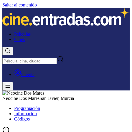
Saltar al contenido
Películas
Cines
Cuenta
Neocine Dos Mares
San Javier, Murcia
Programación
Información
Códigos