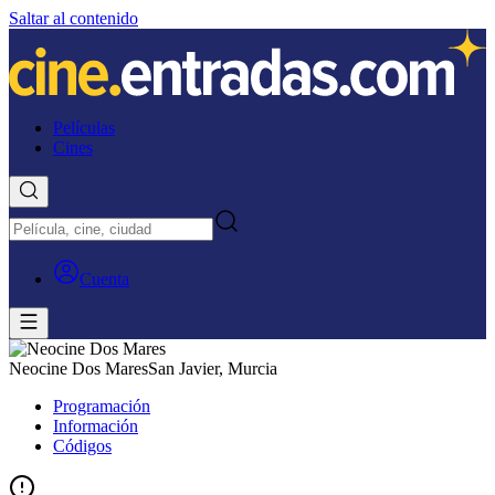
Saltar al contenido
Películas
Cines
Cuenta
Neocine Dos Mares
San Javier, Murcia
Programación
Información
Códigos