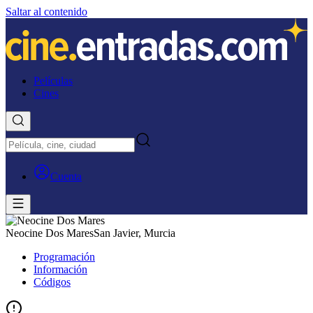
Saltar al contenido
Películas
Cines
Cuenta
Neocine Dos Mares
San Javier, Murcia
Programación
Información
Códigos