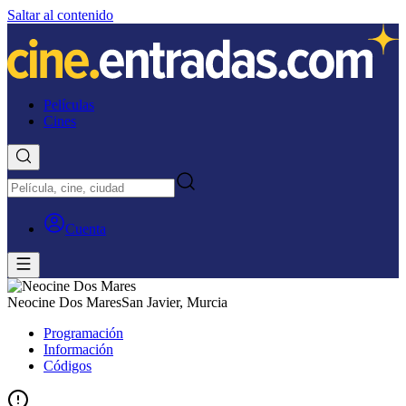
Saltar al contenido
Películas
Cines
Cuenta
Neocine Dos Mares
San Javier, Murcia
Programación
Información
Códigos