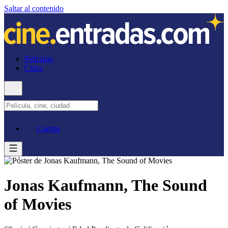
Saltar al contenido
Películas
Cines
Cuenta
Jonas Kaufmann, The Sound
of Movies