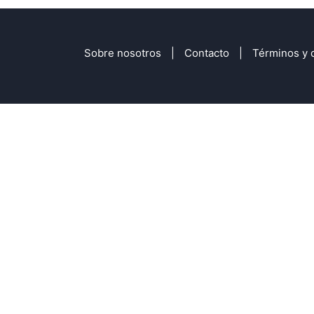
Sobre nosotros
Contacto
Términos y 