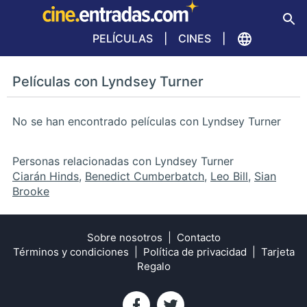
PELÍCULAS
CINES
Películas con Lyndsey Turner
No se han encontrado películas con Lyndsey Turner
Personas relacionadas con Lyndsey Turner
Ciarán Hinds
,
Benedict Cumberbatch
,
Leo Bill
,
Sian
Brooke
Sobre nosotros
Contacto
Términos y condiciones
Política de privacidad
Tarjeta
Regalo